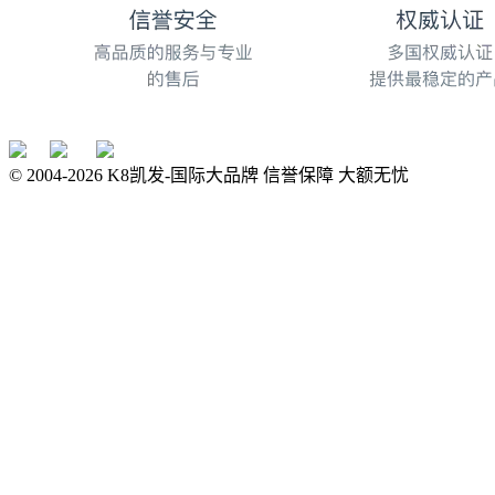
© 2004-
2026
K8凯发-国际大品牌 信誉保障 大额无忧