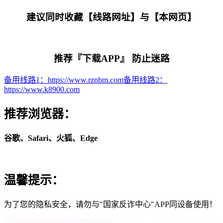
建议同时收藏【线路网址】与【本网页】
推荐『下载APP』 防止迷路
备用线路
1
：
https://www.rznbm.com
备用线路
2
：
https://www.k8900.com
推荐浏览器：
谷歌、Safari、火狐、Edge
温馨提示：
为了您的隐私安全，请勿与"国家反诈中心"APP同设备使用！