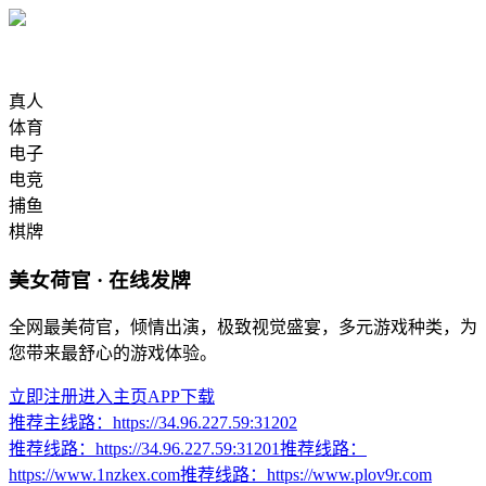
真人
体育
电子
电竞
捕鱼
棋牌
美女荷官 · 在线发牌
全网最美荷官，倾情出演，极致视觉盛宴，多元游戏种类，为
您带来最舒心的游戏体验。
立即注册
进入主页
APP下载
推荐主线路：
https://34.96.227.59:31202
推荐线路：
https://34.96.227.59:31201
推荐线路：
https://www.1nzkex.com
推荐线路：
https://www.plov9r.com