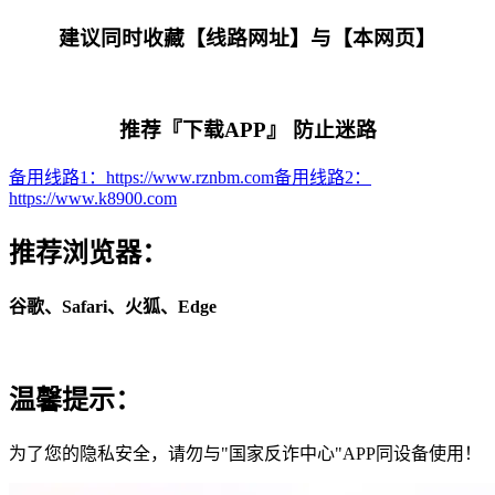
建议同时收藏【线路网址】与【本网页】
推荐『下载APP』 防止迷路
备用线路
1
：
https://www.rznbm.com
备用线路
2
：
https://www.k8900.com
推荐浏览器：
谷歌、Safari、火狐、Edge
温馨提示：
为了您的隐私安全，请勿与"国家反诈中心"APP同设备使用！